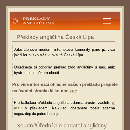
Překlady angličtina
Překlady angličtina Česká Lípa
Jako členové moderní internetové komunity jsme již více
jak 9 let blízko Vás v lokalitě Česká Lípa
Objednejte si odborný překlad z/do angličtiny u nás, aniž
byste museli někam chodit.
Pro více informací ohledně našich překladů přejděte
na úvodní stránku kliknutím
zde
.
Pro kalkulaci překladu angličtina zdarma prosím zašlete
e-
mail
s překladem. Kalkulaci dostanete zcela zdarma
nejpozději do jedné hodiny.
Soudní/Úřední překladatel angličtiny