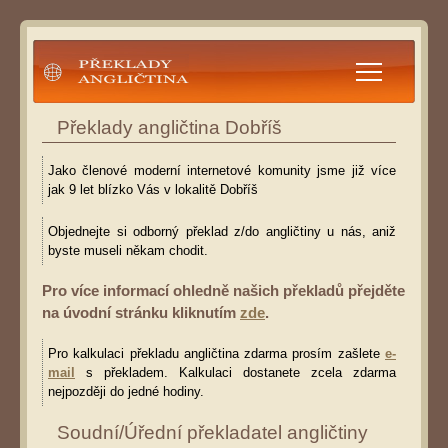
Překlady angličtina
Překlady angličtina Dobříš
Jako členové moderní internetové komunity jsme již více
jak 9 let blízko Vás v lokalitě Dobříš
Objednejte si odborný překlad z/do angličtiny u nás, aniž
byste museli někam chodit.
Pro více informací ohledně našich překladů přejděte
na úvodní stránku kliknutím
zde
.
Pro kalkulaci překladu angličtina zdarma prosím zašlete
e-
mail
s překladem. Kalkulaci dostanete zcela zdarma
nejpozději do jedné hodiny.
Soudní/Úřední překladatel angličtiny