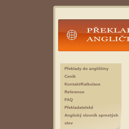
Překlady angličtina
Překlady do angličtiny
Ceník
Kontakt/Kalkulace
Reference
FAQ
Překladatelské
Anglický slovník sprostých
slov