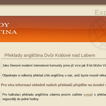
Exp
Překlady angličtina Dvůr Králové nad Labem
Jako členové moderní internetové komunity jsme již více jak 9 let blízko V
Objednejte si odborný překlad z/do angličtiny u nás, aniž byste museli něk
Pro více informací ohledně našich překladů přejděte na úvodní 
Pro kalkulaci překladu angličtina zdarma prosím zašlete
e-mail
s překla
nejpozději do jedné hodiny.