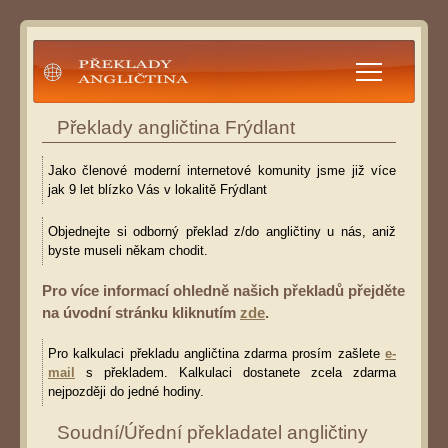
Překlady angličtina
Překlady angličtina Frýdlant
Jako členové moderní internetové komunity jsme již více
jak 9 let blízko Vás v lokalitě Frýdlant
Objednejte si odborný překlad z/do angličtiny u nás, aniž
byste museli někam chodit.
Pro více informací ohledně našich překladů přejděte
na úvodní stránku kliknutím
zde
.
Pro kalkulaci překladu angličtina zdarma prosím zašlete
e-
mail
s překladem. Kalkulaci dostanete zcela zdarma
nejpozději do jedné hodiny.
Soudní/Úřední překladatel angličtiny