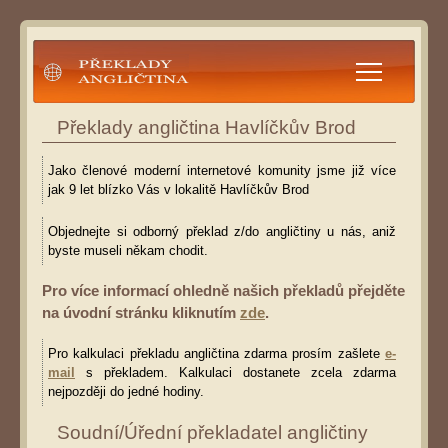
Překlady angličtina
Překlady angličtina Havlíčkův Brod
Jako členové moderní internetové komunity jsme již více
jak 9 let blízko Vás v lokalitě Havlíčkův Brod
Objednejte si odborný překlad z/do angličtiny u nás, aniž
byste museli někam chodit.
Pro více informací ohledně našich překladů přejděte
na úvodní stránku kliknutím
zde
.
Pro kalkulaci překladu angličtina zdarma prosím zašlete
e-
mail
s překladem. Kalkulaci dostanete zcela zdarma
nejpozději do jedné hodiny.
Soudní/Úřední překladatel angličtiny