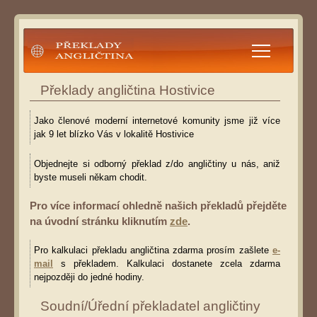
Překlady angličtina
Překlady angličtina Hostivice
Jako členové moderní internetové komunity jsme již více
jak 9 let blízko Vás v lokalitě Hostivice
Objednejte si odborný překlad z/do angličtiny u nás, aniž
byste museli někam chodit.
Pro více informací ohledně našich překladů přejděte
na úvodní stránku kliknutím
zde
.
Pro kalkulaci překladu angličtina zdarma prosím zašlete
e-
mail
s překladem. Kalkulaci dostanete zcela zdarma
nejpozději do jedné hodiny.
Soudní/Úřední překladatel angličtiny