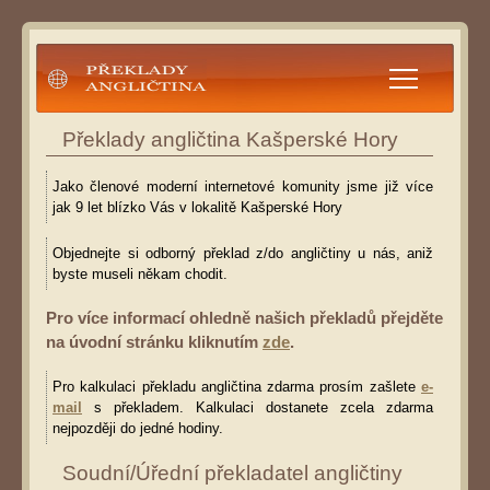
Překlady angličtina
Překlady angličtina Kašperské Hory
Jako členové moderní internetové komunity jsme již více
jak 9 let blízko Vás v lokalitě Kašperské Hory
Objednejte si odborný překlad z/do angličtiny u nás, aniž
byste museli někam chodit.
Pro více informací ohledně našich překladů přejděte
na úvodní stránku kliknutím
zde
.
Pro kalkulaci překladu angličtina zdarma prosím zašlete
e-
mail
s překladem. Kalkulaci dostanete zcela zdarma
nejpozději do jedné hodiny.
Soudní/Úřední překladatel angličtiny