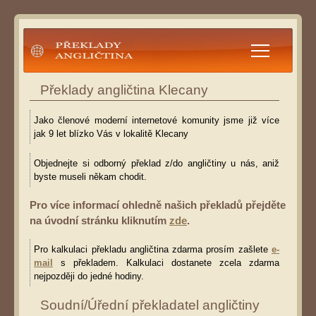
Překlady angličtina
Překlady angličtina Klecany
Jako členové moderní internetové komunity jsme již více
jak 9 let blízko Vás v lokalitě Klecany
Objednejte si odborný překlad z/do angličtiny u nás, aniž
byste museli někam chodit.
Pro více informací ohledně našich překladů přejděte
na úvodní stránku kliknutím
zde
.
Pro kalkulaci překladu angličtina zdarma prosím zašlete
e-
mail
s překladem. Kalkulaci dostanete zcela zdarma
nejpozději do jedné hodiny.
Soudní/Úřední překladatel angličtiny