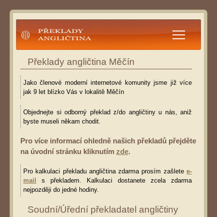
Překlady angličtina
Překlady angličtina Měčín
Jako členové moderní internetové komunity jsme již více
jak 9 let blízko Vás v lokalitě Měčín
Objednejte si odborný překlad z/do angličtiny u nás, aniž
byste museli někam chodit.
Pro více informací ohledně našich překladů přejděte
na úvodní stránku kliknutím
zde
.
Pro kalkulaci překladu angličtina zdarma prosím zašlete
e-
mail
s překladem. Kalkulaci dostanete zcela zdarma
nejpozději do jedné hodiny.
Soudní/Úřední překladatel angličtiny