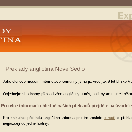
Exp
Překlady angličtina Nové Sedlo
Jako členové moderní internetové komunity jsme již více jak 9 let blízko V
Objednejte si odborný překlad z/do angličtiny u nás, aniž byste museli něk
Pro více informací ohledně našich překladů přejděte na úvodní 
Pro kalkulaci překladu angličtina zdarma prosím zašlete
e-mail
s překla
nejpozději do jedné hodiny.