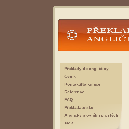
Překlady angličtina
Překlady do angličtiny
Ceník
Kontakt/Kalkulace
Reference
FAQ
Překladatelské
Anglický slovník sprostých
slov