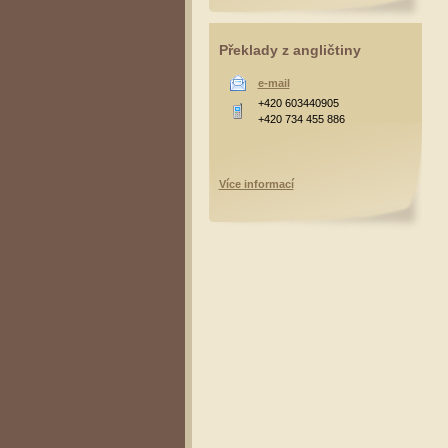
Překlady z angličtiny
e-mail
+420 603440905
+420 734 455 886
Více informací