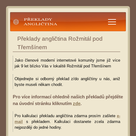
Překlady angličtina
Překlady angličtina Rožmitál pod
Třemšínem
Jako členové moderní internetové komunity jsme již více
jak 9 let blízko Vás v lokalitě Rožmitál pod Třemšínem
Objednejte si odborný překlad z/do angličtiny u nás, aniž
byste museli někam chodit.
Pro více informací ohledně našich překladů přejděte
na úvodní stránku kliknutím
zde
.
Pro kalkulaci překladu angličtina zdarma prosím zašlete
e-
mail
s překladem. Kalkulaci dostanete zcela zdarma
nejpozději do jedné hodiny.