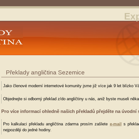
Exp
Překlady angličtina Sezemice
Jako členové moderní internetové komunity jsme již více jak 9 let blízko V
Objednejte si odborný překlad z/do angličtiny u nás, aniž byste museli něk
Pro více informací ohledně našich překladů přejděte na úvodní 
Pro kalkulaci překladu angličtina zdarma prosím zašlete
e-mail
s překla
nejpozději do jedné hodiny.