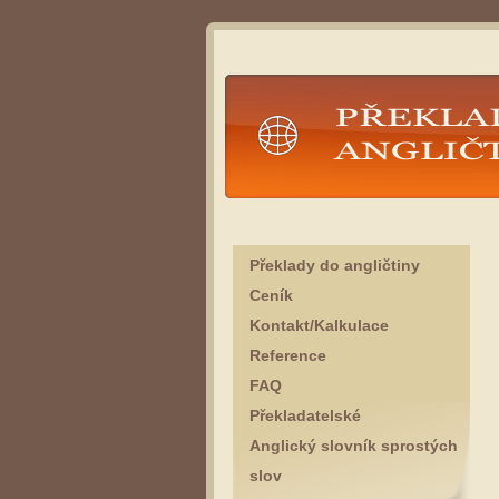
Překlady angličtina
Překlady do angličtiny
Ceník
Kontakt/Kalkulace
Reference
FAQ
Překladatelské
Anglický slovník sprostých
slov