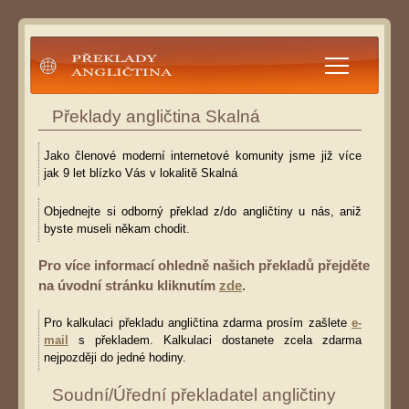
Překlady angličtina
Překlady angličtina Skalná
Jako členové moderní internetové komunity jsme již více
jak 9 let blízko Vás v lokalitě Skalná
Objednejte si odborný překlad z/do angličtiny u nás, aniž
byste museli někam chodit.
Pro více informací ohledně našich překladů přejděte
na úvodní stránku kliknutím
zde
.
Pro kalkulaci překladu angličtina zdarma prosím zašlete
e-
mail
s překladem. Kalkulaci dostanete zcela zdarma
nejpozději do jedné hodiny.
Soudní/Úřední překladatel angličtiny