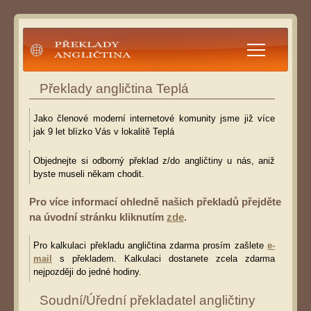
Překlady angličtina
Překlady angličtina Teplá
Jako členové moderní internetové komunity jsme již více
jak 9 let blízko Vás v lokalitě Teplá
Objednejte si odborný překlad z/do angličtiny u nás, aniž
byste museli někam chodit.
Pro více informací ohledně našich překladů přejděte
na úvodní stránku kliknutím
zde
.
Pro kalkulaci překladu angličtina zdarma prosím zašlete
e-
mail
s překladem. Kalkulaci dostanete zcela zdarma
nejpozději do jedné hodiny.
Soudní/Úřední překladatel angličtiny