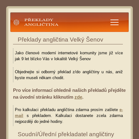
Překlady angličtina
Překlady angličtina Velký Šenov
Jako členové moderní internetové komunity jsme již více
jak 9 let blízko Vás v lokalitě Velký Šenov
Objednejte si odborný překlad z/do angličtiny u nás, aniž
byste museli někam chodit.
Pro více informací ohledně našich překladů přejděte
na úvodní stránku kliknutím
zde
.
Pro kalkulaci překladu angličtina zdarma prosím zašlete
e-
mail
s překladem. Kalkulaci dostanete zcela zdarma
nejpozději do jedné hodiny.
Soudní/Úřední překladatel angličtiny