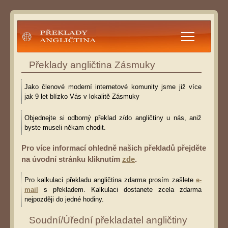
Překlady angličtina
Překlady angličtina Zásmuky
Jako členové moderní internetové komunity jsme již více
jak 9 let blízko Vás v lokalitě Zásmuky
Objednejte si odborný překlad z/do angličtiny u nás, aniž
byste museli někam chodit.
Pro více informací ohledně našich překladů přejděte
na úvodní stránku kliknutím
zde
.
Pro kalkulaci překladu angličtina zdarma prosím zašlete
e-
mail
s překladem. Kalkulaci dostanete zcela zdarma
nejpozději do jedné hodiny.
Soudní/Úřední překladatel angličtiny